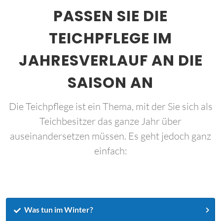
PASSEN SIE DIE
TEICHPFLEGE IM
JAHRESVERLAUF AN DIE
SAISON AN
Die Teichpflege ist ein Thema, mit der Sie sich als
Teichbesitzer das ganze Jahr über
auseinandersetzen müssen. Es geht jedoch ganz
einfach:
Was tun im Winter?