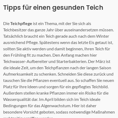
Tipps für einen gesunden Teich
Die
Teichpflege
ist ein Thema, mit der Sie sich als
Teichbesitzer das ganze Jahr über auseinandersetzen müssen.
Tatsächlich braucht ein Teich gerade auch nach dem Winter
ausreichend Pflege. Spätestens wenn das letzte Eis getaut ist,
sollten Sie aktiv werden und damit beginnen, Ihren Teich für
den Frühling fit zu machen. Den Anfang machen hier
Teichwasser-Aufbereiter und Starterbakterien. Der März ist
die ideale Zeit, um den Teichpflanzen nach der langen Saison
Aufmerksamkeit zu schenken. Schneiden Sie diese zurück und
tauschen Sie die Pflanzen eventuell aus. So schaffen Sie neuen
Platz für Ihre Ideen und sorgen für ein gepflegtes Teichbild.
Außerdem stellen kranke Pflanzen immer ein Risiko für die
Wasserqualität dar. Im April bilden sich im Teich ideale
Bedingungen für das Algenwachstum. Hier ist daher
besondere Vorsicht geboten, sodass notwendige Maßnahmen