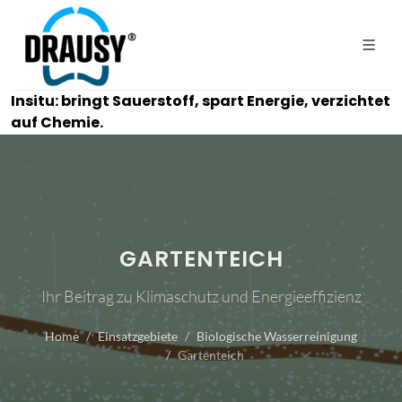
Insitu: bringt Sauerstoff, spart Energie, verzichtet
auf Chemie.
GARTENTEICH
Ihr Beitrag zu Klimaschutz und Energieeffizienz
Home
Einsatzgebiete
Biologische Wasserreinigung
Gartenteich