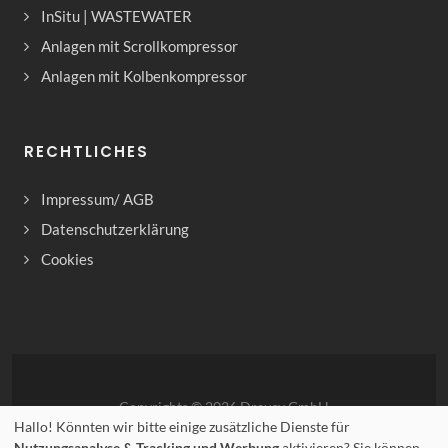
InSitu | WASTEWATER
Anlagen mit Scrollkompressor
Anlagen mit Kolbenkompressor
RECHTLICHES
Impressum/ AGB
Datenschutzerklärung
Cookies
Copyrights © 2026 Drausy GmbH
Hallo! Könnten wir bitte einige zusätzliche Dienste für
Nutzungsanalyse & Tracking und Werbung
aktivieren? Sie können