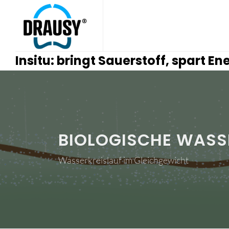
Insitu: bringt Sauerstoff, spart En
BIOLOGISCHE WASS
Wasserkreislauf im Gleichgewicht