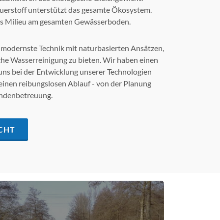
uerstoff unterstützt das gesamte Ökosystem.
hes Milieu am gesamten Gewässerboden.
modernste Technik mit naturbasierten Ansätzen,
he Wasserreinigung zu bieten. Wir haben einen
uns bei der Entwicklung unserer Technologien
 einen reibungslosen Ablauf - von der Planung
undenbetreuung.
CHT