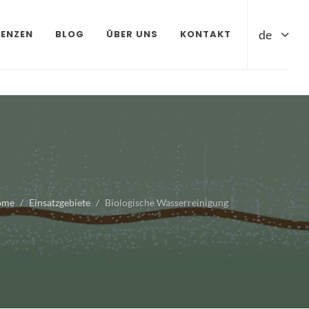
de
RENZEN
BLOG
ÜBER UNS
KONTAKT
ome
Einsatzgebiete
Biologische Wasserreinigung