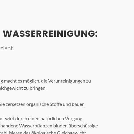
 WASSERREINIGUNG:
zient.
ng macht es möglich, die Verunreinigungen zu
eichgewicht zu bringen:
Sie zersetzen organische Stoffe und bauen
t wird durch einen natürlichen Vorgang
orhandene Wasserpflanzen binden überschüssige
tabilisieren das ökologische Gleichgewicht.