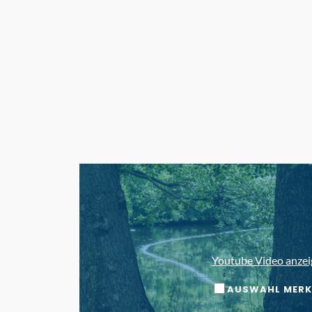
Youtube Video anzei
AUSWAHL MERK