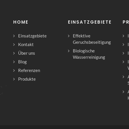
HOME
EINSATZGEBIETE
P
Einsatzgebiete
Effektive
Geruchsbeseitigung
Kontakt
Biologische
Über uns
Wasserreinigung
Blog
Referenzen
Produkte