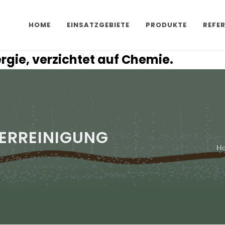
HOME
EINSATZGEBIETE
PRODUKTE
REFE
ergie, verzichtet auf Chemie.
ERREINIGUNG
H