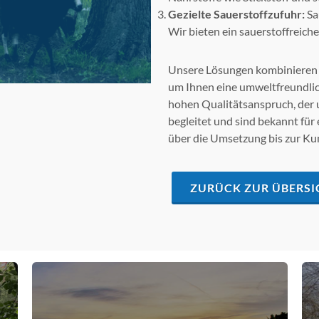
Gezielte Sauerstoffzufuhr:
Sa
Wir bieten ein sauerstoffreic
Unsere Lösungen kombinieren 
um Ihnen eine umweltfreundlic
hohen Qualitätsanspruch, der 
begleitet und sind bekannt für
über die Umsetzung bis zur K
ZURÜCK ZUR ÜBERSI