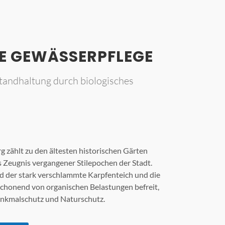
E GEWÄSSERPFLEGE
standhaltung durch biologisches
 zählt zu den ältesten historischen Gärten
s Zeugnis vergangener Stilepochen der Stadt.
rd der stark verschlammte Karpfenteich und die
schonend von organischen Belastungen befreit,
enkmalschutz und Naturschutz.