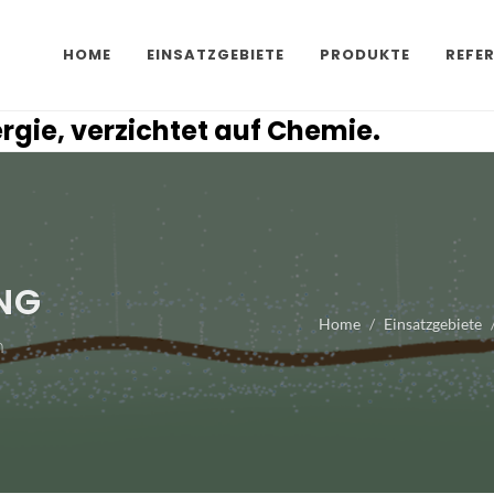
HOME
EINSATZGEBIETE
PRODUKTE
REFE
ergie, verzichtet auf Chemie.
NG
Home
Einsatzgebiete
n