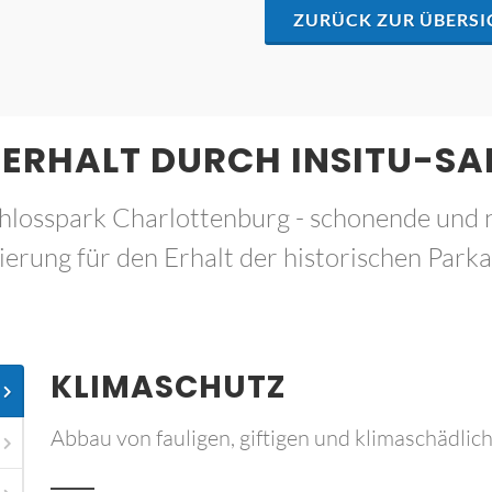
ZURÜCK ZUR ÜBERSI
ERHALT DURCH INSITU-S
chlosspark Charlottenburg - schonende und 
ierung für den Erhalt der historischen Park
KLIMASCHUTZ
Abbau von fauligen, giftigen und klimaschädli