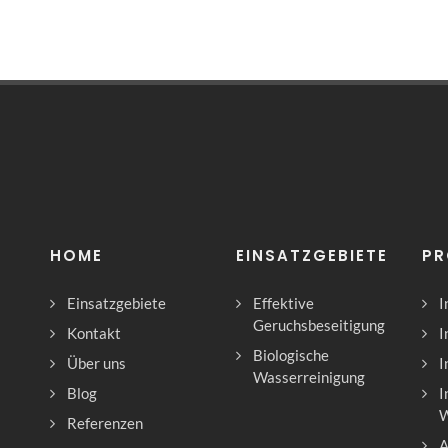
HOME
EINSATZGEBIETE
PR
Einsatzgebiete
Effektive
I
Geruchsbeseitigung
Kontakt
I
Biologische
Über uns
I
Wasserreinigung
Blog
I
Referenzen
A