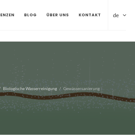
de
RENZEN
BLOG
ÜBER UNS
KONTAKT
Biologische Wasserreinigung
Gewässersanierung