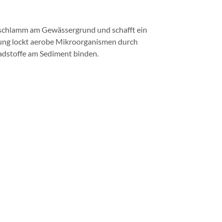
schlamm am Gewässergrund und schafft ein
tung lockt aerobe Mikroorganismen durch
hadstoffe am Sediment binden.