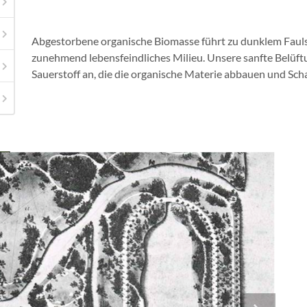
Abgestorbene organische Biomasse führt zu dunklem Faul
zunehmend lebensfeindliches Milieu. Unsere sanfte Belüf
Sauerstoff an, die die organische Materie abbauen und Sc