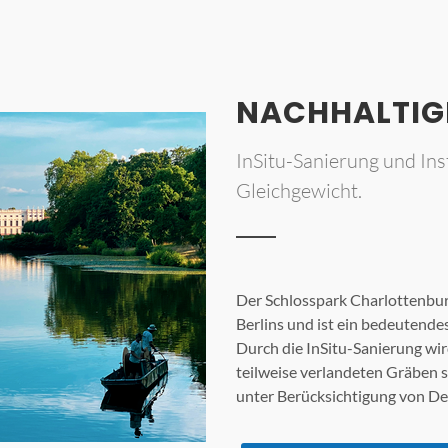
NACHHALTIG
InSitu-Sanierung und In
Gleichgewicht.
Der Schlosspark Charlottenburg
Berlins und ist ein bedeutende
Durch die InSitu-Sanierung wi
teilweise verlandeten Gräben 
unter Berücksichtigung von D