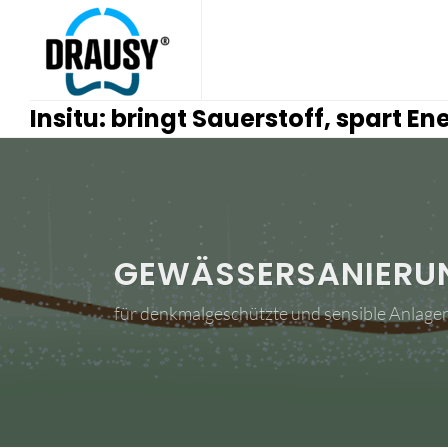
Insitu: bringt Sauerstoff, spart En
GEWÄSSERSANIERU
für denkmalgeschützte und sensible Anlage