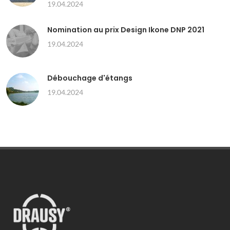
19.04.2024
Nomination au prix Design Ikone DNP 2021
19.04.2024
Débouchage d'étangs
19.04.2024