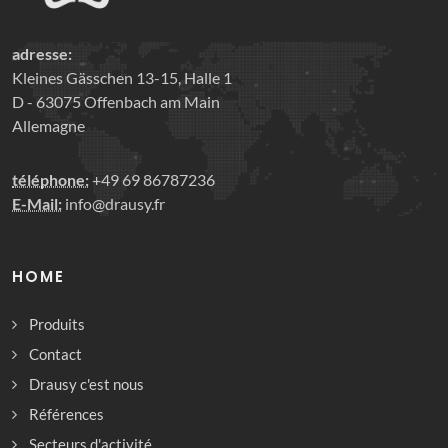
adresse:
Kleines Gässchen 13-15, Halle 1
D - 63075 Offenbach am Main
Allemagne
téléphone:
+49 69 86787236
E-Mail:
info@drausy.fr
HOME
Produits
Contact
Drausy c'est nous
Références
Secteurs d'activité