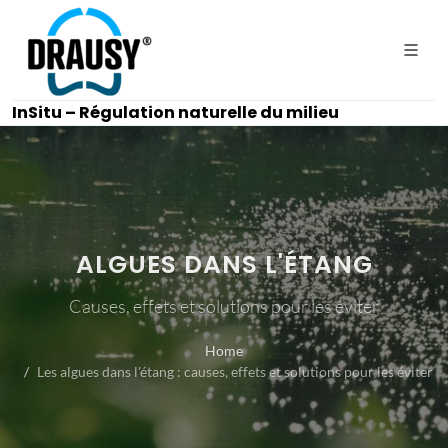
InSitu – Régulation naturelle du milieu
ALGUES DANS L'ÉTANG
Causes, effets et solutions pour les éviter
Home
Les algues dans l'étang : causes, effets et solutions pour les éviter